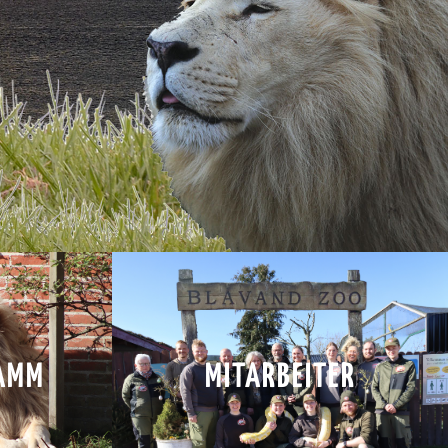
AMM
MITARBEITER