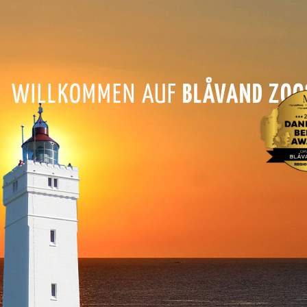
WILLKOMMEN AUF
BLÅVAND ZOO