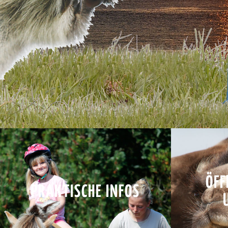
ÖFF
PRAKTISCHE INFOS