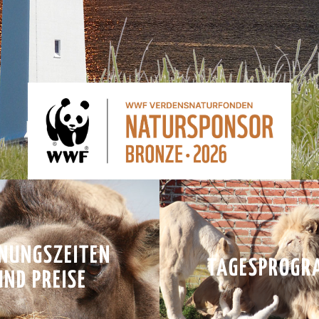
NUNGSZEITEN
TAGESPROGR
UND PREISE