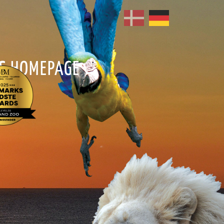
S
HOMEPAGE