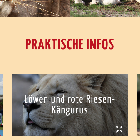
PRAKTISCHE INFOS
Löwen und rote Riesen-
Kängurus