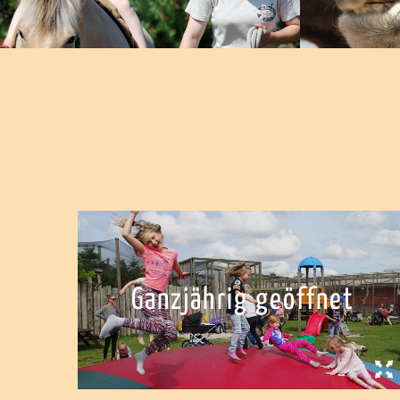
Ganzjährig geöffnet