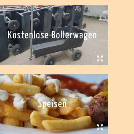
Kostenlose Bollerwagen
Speisen