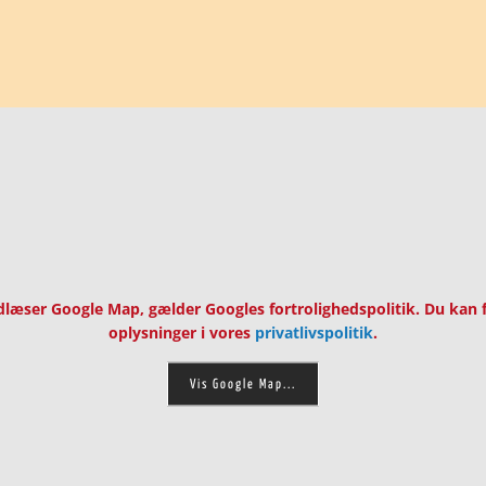
dlæser Google Map, gælder Googles fortrolighedspolitik. Du kan f
oplysninger i vores
privatlivspolitik
.
Vis Google Map...